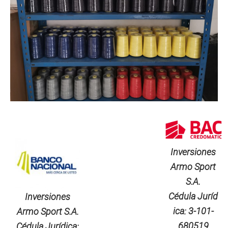
Inversiones
Armo Sport
S.A.
Cédula Juríd
Inversiones
ica: 3-101-
Armo Sport S.A.
680519
Cédula Jurídica: