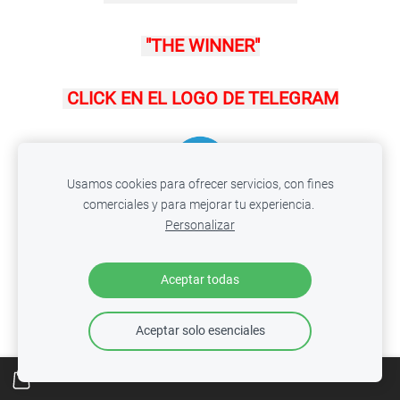
"THE WINNER"
CLICK EN EL LOGO DE TELEGRAM
Usamos cookies para ofrecer servicios, con fines
comerciales y para mejorar tu experiencia.
Personalizar
GANA BONOS DE BIENVENIDA EN DÓLARES AL
INSCRIBIRTE EN ESTAS CASAS DE APUESTAS
SOLO HAZ CLICK EN LA W
Aceptar todas
↓↓↓↓↓↓↓↓↓↓↓↓↓↓↓
Aceptar solo esenciales