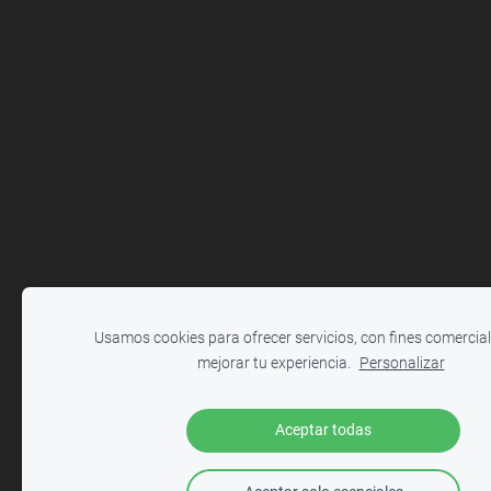
Usamos cookies para ofrecer servicios, con fines comercial
mejorar tu experiencia.
Personalizar
Aceptar todas