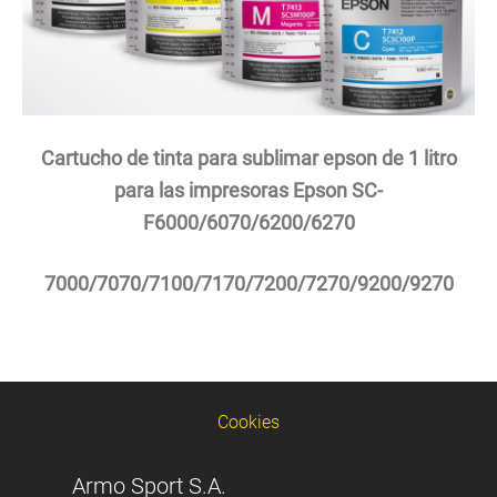
Cartucho de tinta para sublimar epson de 1 litro
para las impresoras Epson SC-
F6000/6070/6200/6270
7000/7070/7100/7170/7200/7270/9200/9270
Cookies
Armo Sport S.A.