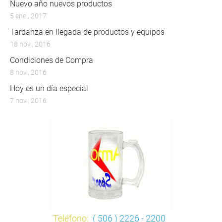
Nuevo año nuevos productos
5 ene., 2017
Tardanza en llegada de productos y equipos
18 nov., 2016
Condiciones de Compra
8 nov., 2016
Hoy es un día especial
7 nov., 2016
Teléfono:
( 506 ) 2226 - 2200