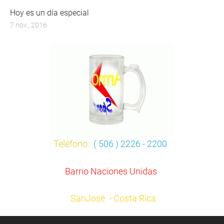
Hoy es un día especial
7 nov., 2016
Teléfono:
( 506 ) 2226 - 2200
Barrio Naciones Unidas
SanJosé - Costa Rica