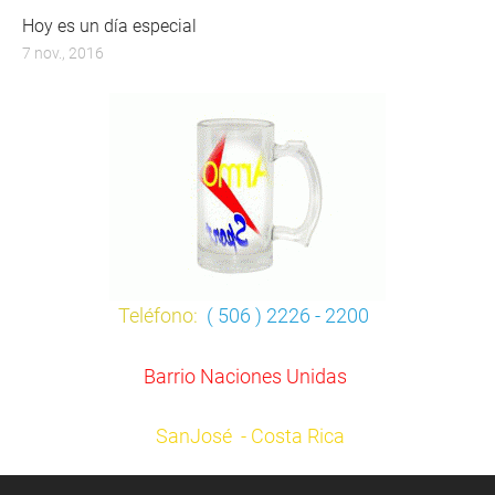
Hoy es un día especial
7 nov., 2016
Teléfono:
( 506 ) 2226 - 2200
Barrio Naciones Unidas
SanJosé - Costa Rica