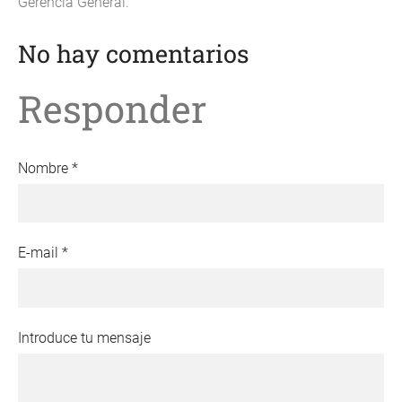
Gerencia General.
No hay comentarios
Responder
Nombre *
E-mail *
Introduce tu mensaje